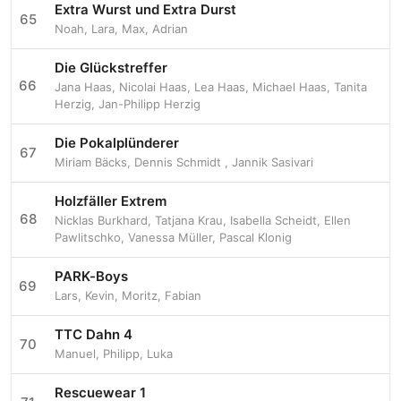
Extra Wurst und Extra Durst
65
Noah
,
Lara
,
Max
,
Adrian
Die Glückstreffer
66
Jana Haas
,
Nicolai Haas
,
Lea Haas
,
Michael Haas
,
Tanita
Herzig
,
Jan-Philipp Herzig
Die Pokalplünderer
67
Miriam Bäcks
,
Dennis Schmidt
,
Jannik Sasivari
Holzfäller Extrem
68
Nicklas Burkhard
,
Tatjana Krau
,
Isabella Scheidt
,
Ellen
Pawlitschko
,
Vanessa Müller
,
Pascal Klonig
PARK-Boys
69
Lars
,
Kevin
,
Moritz
,
Fabian
TTC Dahn 4
70
Manuel
,
Philipp
,
Luka
Rescuewear 1