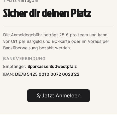
1 Platz verfügbar
Sicher dir deinen Platz
Die Anmeldegebühr beträgt
25
€ pro
team
und kann
vor Ort per Bargeld und EC-Karte oder im Voraus per
Banküberweisung
bezahlt werden.
BANKVERBINDUNG
Empfänger:
Sparkasse Südwestpfalz
IBAN:
DE78 5425 0010 0072 0023 22
Jetzt Anmelden