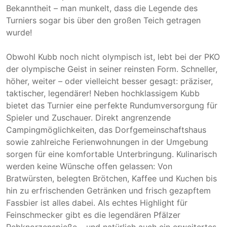
Bekanntheit – man munkelt, dass die Legende des
Turniers sogar bis über den großen Teich getragen
wurde!
Obwohl Kubb noch nicht olympisch ist, lebt bei der PKO
der olympische Geist in seiner reinsten Form. Schneller,
höher, weiter – oder vielleicht besser gesagt: präziser,
taktischer, legendärer! Neben hochklassigem Kubb
bietet das Turnier eine perfekte Rundumversorgung für
Spieler und Zuschauer. Direkt angrenzende
Campingmöglichkeiten, das Dorfgemeinschaftshaus
sowie zahlreiche Ferienwohnungen in der Umgebung
sorgen für eine komfortable Unterbringung. Kulinarisch
werden keine Wünsche offen gelassen: Von
Bratwürsten, belegten Brötchen, Kaffee und Kuchen bis
hin zu erfrischenden Getränken und frisch gezapftem
Fassbier ist alles dabei. Als echtes Highlight für
Feinschmecker gibt es die legendären Pfälzer
Rebknorzenspieße – und natürlich auch ein erweitertes