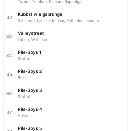
Torben Trunken
,
Ramona Rappelgar
Kubbst wie gsprunge
32
Fabienne
,
Larissa
,
Miriam
,
Katharina
,
Joanna
Valleystreet
33
Lation
,
Wolli
,
Leo
Pils-Boys 1
34
Steffen
Pils-Boys 2
35
Bekki
Pils-Boys 3
36
Stoffel
Pils-Boys 4
37
Adrian
Pils-Boys 5