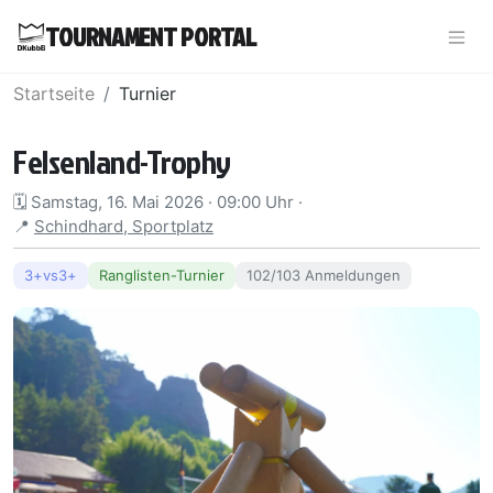
TOURNAMENT PORTAL
Startseite
Turnier
Felsenland-Trophy
🗓️
Samstag, 16. Mai 2026
·
09:00
Uhr
·
📍
Schindhard
, Sportplatz
3+vs3+
Ranglisten-Turnier
102
/
103
Anmeldungen